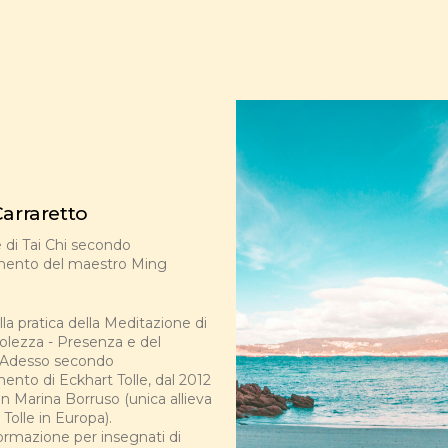
arraretto
 di Tai Chi secondo
mento del maestro Ming
lla pratica della Meditazione di
lezza - Presenza e del
 Adesso secondo
ento di Eckhart Tolle, dal 2012
on Marina Borruso (unica allieva
 Tolle in Europa).
ormazione per insegnati di