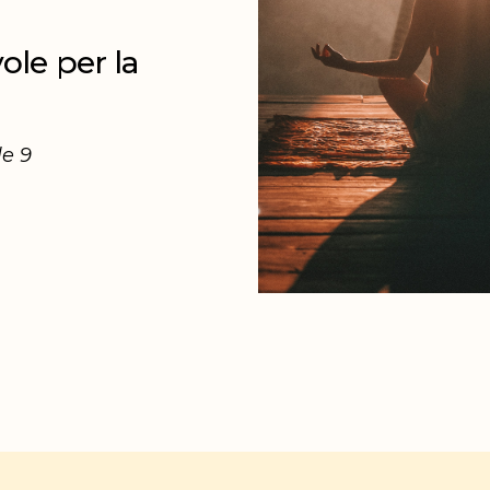
ole per la
le 9