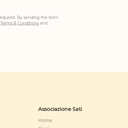
e required. By sending the form
e
Terms & Conditions
and
Associazione Sati
Home