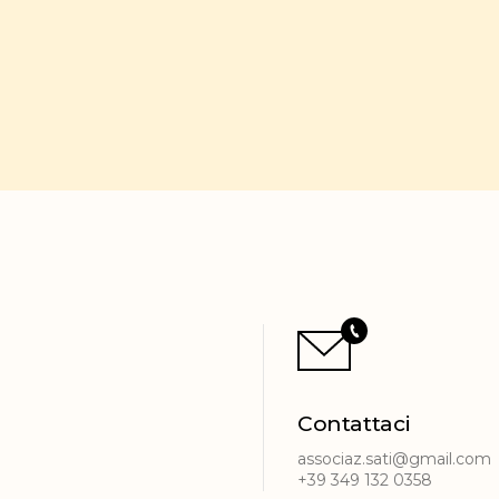
Contattaci
associaz.sati@gmail.com
+39 349 132 0358