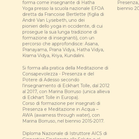
forma come insegnante di Hatha
Presenza,
Yoga presso la scuola nazionale EFOA
biennio 20
diretta da Francoise Bertlette (figlia di
André Van Lysebeth, uno dei
pionieri dello yoga in occidente, di cui
prosegue la sua lunga tradizione di
formazione di insegnanti), con un
percorso che approfondisce: Asana,
Pranayama, Prana Vidya, Hatha Vidya,
Krama Vidya, Kriya, Kundalini.
Si forma alla pratica della Meditazione di
Consapevolezza - Presenza e del
Potere di Adesso secondo
l’insegnamento di Eckhart Tolle, dal 2012
al 2017, con Marina Borruso (unica allieva
di Eckhart Tolle in Europa).
Corso di formazione per insegnati di
Presenza e Meditazione in Acqua –
AWA (awarness through water), con
Marina Borruso, nel biennio 2015-2017.
Diploma Nazionale di Istruttore AICS di