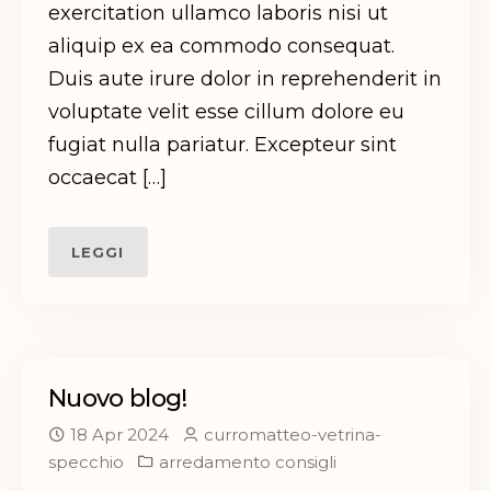
exercitation ullamco laboris nisi ut
aliquip ex ea commodo consequat.
Duis aute irure dolor in reprehenderit in
voluptate velit esse cillum dolore eu
fugiat nulla pariatur. Excepteur sint
occaecat […]
LEGGI
Nuovo blog!
18 Apr 2024
curromatteo-vetrina-
specchio
arredamento consigli