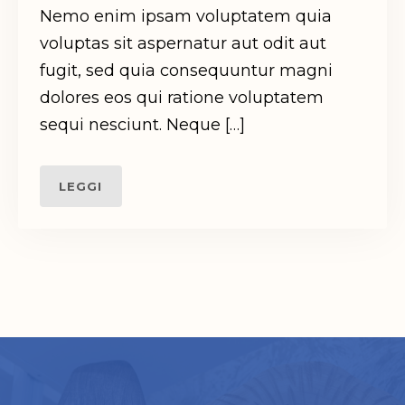
Nemo enim ipsam voluptatem quia
voluptas sit aspernatur aut odit aut
fugit, sed quia consequuntur magni
dolores eos qui ratione voluptatem
sequi nesciunt. Neque […]
LEGGI